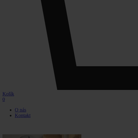
Košík
0
O nás
Kontakt