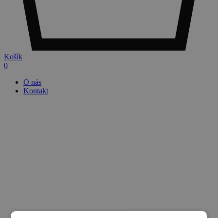
Košík
0
O nás
Kontakt