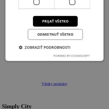
PRIJAŤ VŠETKO
ODMIETNUŤ VŠETKO
ZOBRAZIŤ PODROBNOSTI
POWERED BY COOKIESCRIPT
Všetky produkty
Simply City